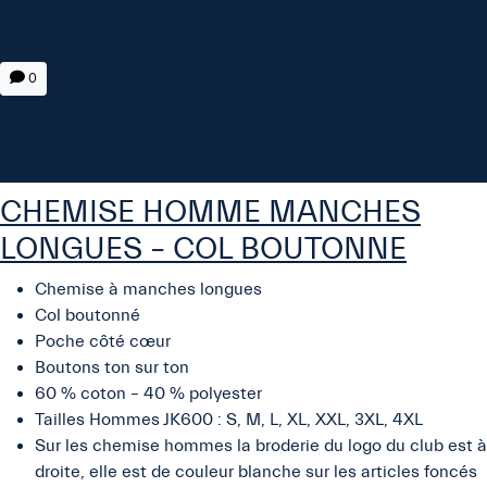
0
CHEMISE HOMME MANCHES
LONGUES – COL BOUTONNE
Chemise à manches longues
Col boutonné
Poche côté cœur
Boutons ton sur ton
60 % coton – 40 % polyester
Tailles Hommes JK600 : S, M, L, XL, XXL, 3XL, 4XL
Sur les chemise hommes la broderie du logo du club est à
droite, elle est de couleur blanche sur les articles foncés