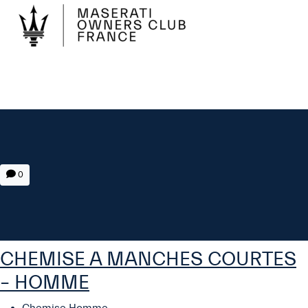
0
CHEMISE A MANCHES COURTES
– HOMME
Chemise Homme