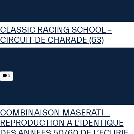
CLASSIC RACING SCHOOL –
CIRCUIT DE CHARADE (63)
0
COMBINAISON MASERATI –
REPRODUCTION A L’IDENTIQUE
DES ANNEES 50/60 DE L’ECURIE