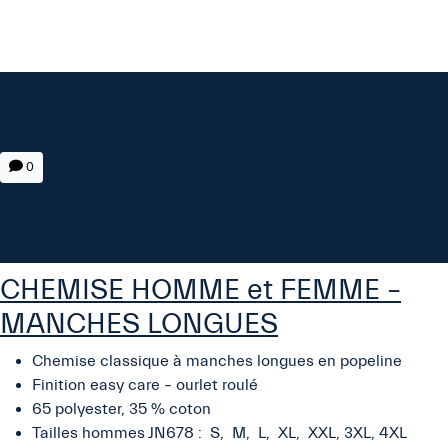
0
CHEMISE HOMME et FEMME –
MANCHES LONGUES
Chemise classique à manches longues en popeline
Finition easy care – ourlet roulé
65 polyester, 35 % coton
Tailles hommes JN678 : S, M, L, XL, XXL, 3XL, 4XL