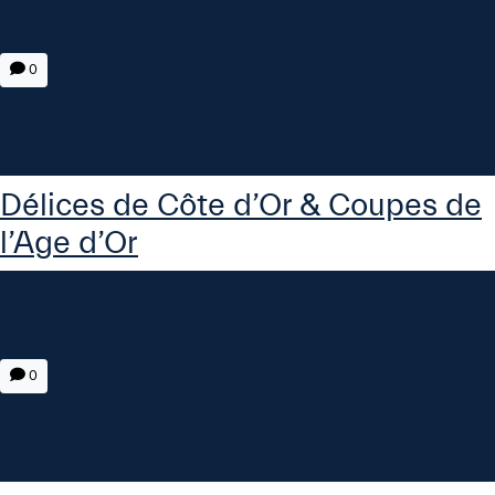
0
Délices de Côte d’Or & Coupes de
l’Age d’Or
0