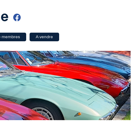
ce
e membres
A vendre