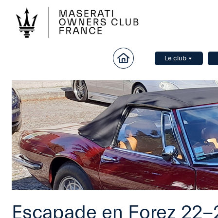
Le club
Escapade en Forez 22-