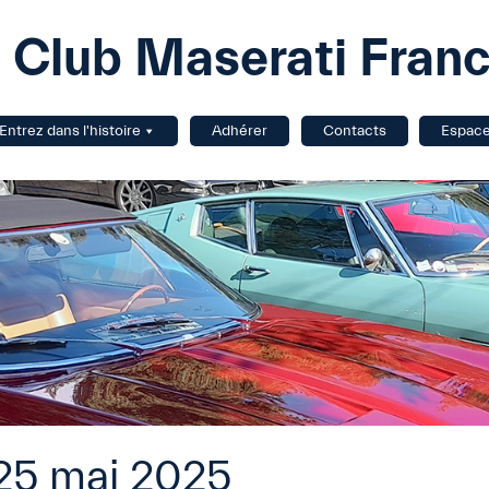
Club Maserati Fran
Entrez dans l'histoire
Adhérer
Contacts
Espac
25 mai 2025