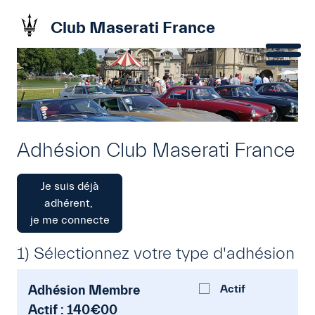
Club Maserati France
Adhésion Club Maserati France
Je suis déjà
adhérent,
je me connecte
1) Sélectionnez votre type d'adhésion
Adhésion Membre
Actif
Actif : 140€00