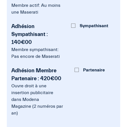
Membre actif: Au moins
une Maserati
Adhésion
Sympathisant
Sympathisant :
140€00
Membre sympathisant:
Pas encore de Maserati
Adhésion Membre
Partenaire
Partenaire : 420€00
Ouvre droit à une
insertion publicitaire
dans Modena
Magazine (2 numéros par
an)