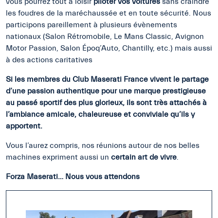
vous pourrez tout à loisir
piloter vos voitures
sans craindre
les foudres de la maréchaussée et en toute sécurité. Nous
participons pareillement à plusieurs évènements
nationaux (Salon Rétromobile, Le Mans Classic, Avignon
Motor Passion, Salon Époq’Auto, Chantilly, etc.) mais aussi
à des actions caritatives
Si les membres du Club Maserati France vivent le partage
d’une passion authentique pour une marque prestigieuse
au passé sportif des plus glorieux, ils sont très attachés à
l’ambiance amicale, chaleureuse et conviviale qu’ils y
apportent.
Vous l’aurez compris, nos réunions autour de nos belles
machines expriment aussi un
certain art de vivre
.
Forza Maserati… Nous vous attendons