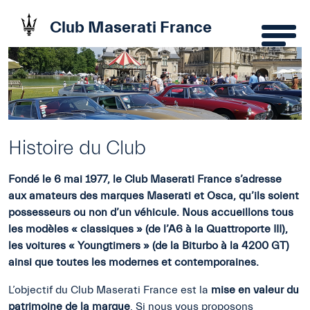
Club Maserati France
Histoire du Club
Fondé le 6 mai 1977, le Club Maserati France s’adresse
aux
am
ateurs
des marques Maserati et Osca, qu’ils soient
possesseurs ou non d’un véhicule. Nous accueillons tous
les modèles « classiques » (de l’A6 à la Quattroporte III),
les voitures «
Youngtimers »
(
de la Biturbo
à
la 4200 GT)
ainsi que toutes les modernes et contemporaines.
L’objectif du Club Maserati France est la
mise en valeur du
patrimoine de la marque
. Si nous vous proposons