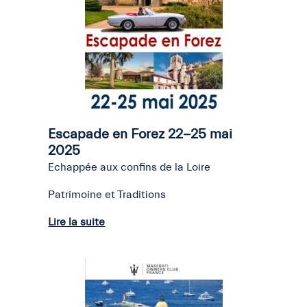
Escapade en Forez 22-25 mai
2025
Echappée aux confins de la Loire
Patrimoine et Traditions
Lire la suite