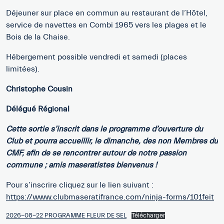
Pour découvrir le programme complet et réserver votre
place :
https://drivingexperience.maseratistore.com/fr
Master Maserati Paul Ricard 8 sept
Télécharger