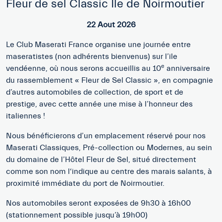
Paul Ricard GT Expérience 8 septembre
2026
Participation et Inscription réservée aux Membres
Le 8 septembre prochain, Maserati vous propose une
expérience unique sur le prestigieux Circuit Paul Ricard.
Au programme : pilotage des Maserati GT Trofeo, MCPura
et GT2 Stradale sur le tracé F1, coaching personnalisé par
des instructeurs professionnels et analyse de vos
performances grâce à la télémétrie.
Une journée exclusive pensée pour les passionnés de
conduite et de sensations fortes.
Circuit Paul Ricard
8 septembre 2026