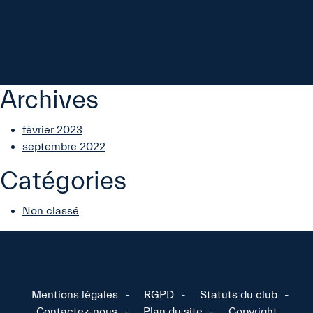
Archives
février 2023
septembre 2022
Catégories
Non classé
Mentions légales
RGPD
Statuts du club
Contactez-nous
Plan du site
Copyright