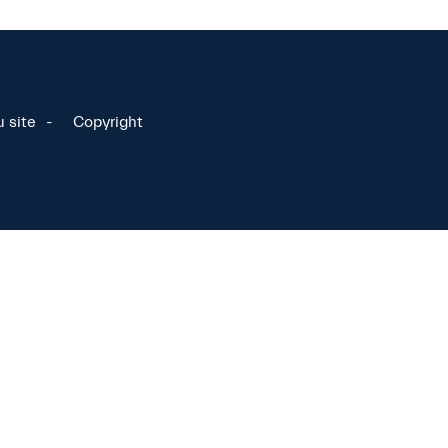
u site
Copyright