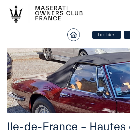
Le club
Ile-de-France – Hautes