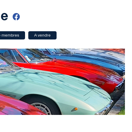
ce
e membres
A vendre