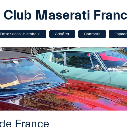
Club Maserati Fran
Entrez dans l'histoire
Adhérer
Contacts
Espac
 de France