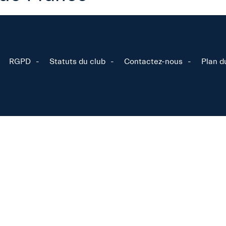
RGPD
Statuts du club
Contactez-nous
Plan d