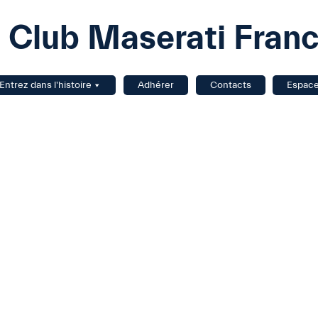
Club Maserati Fran
Entrez dans l'histoire
Adhérer
Contacts
Espac