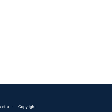
u site
Copyright