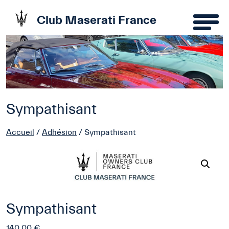
Club Maserati France
Sympathisant
Accueil
/
Adhésion
/ Sympathisant
Sympathisant
140,00
€