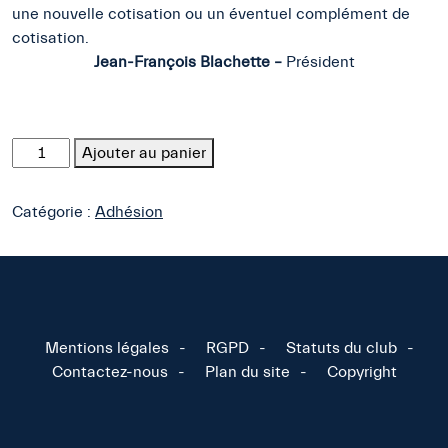
une nouvelle cotisation ou un éventuel complément de
cotisation.
Jean-François Blachette –
Président
quantité
Ajouter au panier
de
Sympathisant
Catégorie :
Adhésion
Mentions légales
RGPD
Statuts du club
Contactez-nous
Plan du site
Copyright