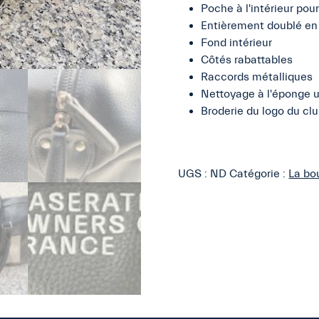
Poche à l'intérieur pour
CUIR
Entièrement doublé en 
PLEINE
Fond intérieur
FLEUR
Côtés rabattables
Raccords métalliques
Nettoyage à l'éponge
Broderie du logo du cl
UGS :
ND
Catégorie :
La bo