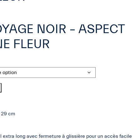
OYAGE NOIR – ASPECT
NE FLEUR
X 29 cm
 extra long avec fermeture à glissière pour un accès facile