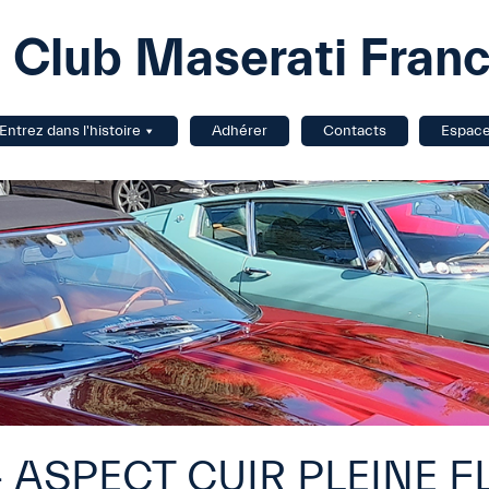
Club Maserati Fran
Entrez dans l'histoire
Adhérer
Contacts
Espac
 ASPECT CUIR PLEINE F