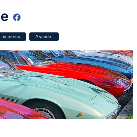
ce
e membres
A vendre