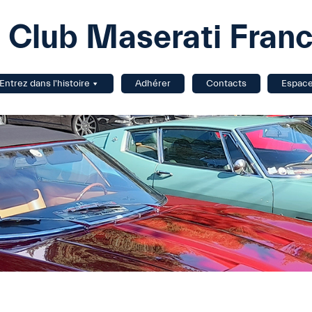
Club Maserati Fran
Entrez dans l'histoire
Adhérer
Contacts
Espac