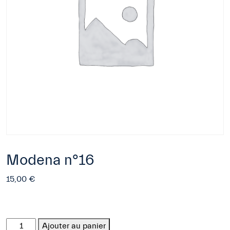
Modena n°16
15,00
€
quantité
Ajouter au panier