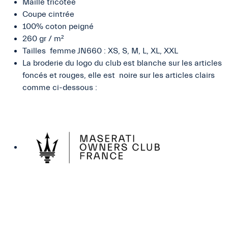
Maille tricotée
FEMME
Coupe cintrée
100% coton peigné
260 gr / m²
Tailles femme JN660 : XS, S, M, L, XL, XXL
La broderie du logo du club est blanche sur les articles
foncés et rouges, elle est noire sur les articles clairs
comme ci-dessous :