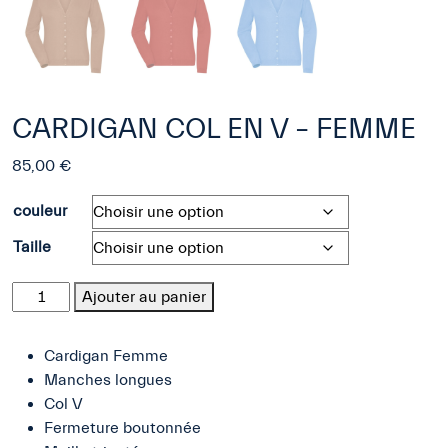
CARDIGAN COL EN V – FEMME
85,00
€
couleur
Taille
quantité
Ajouter au panier
de
CARDIGAN
Cardigan Femme
COL
Manches longues
EN
Col V
V
Fermeture boutonnée
-