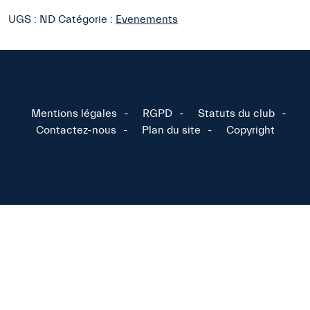
-
UGS :
ND
Catégorie :
Evenements
La
Côte
Sauvage
Mentions légales
RGPD
Statuts du club
Contactez-nous
Plan du site
Copyright