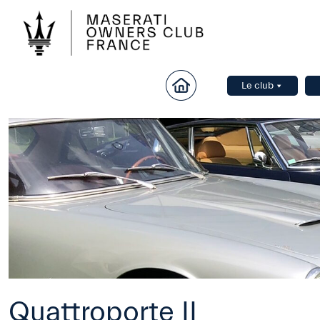
Le club
Quattroporte II