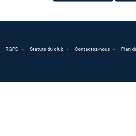
RGPD
Statuts du club
Contactez-nous
Plan d