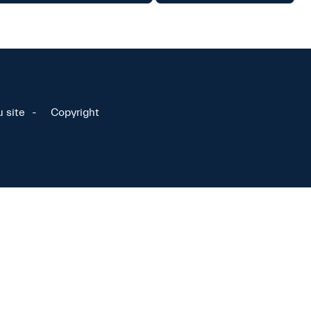
u site
Copyright