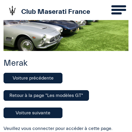
Club Maserati France
Merak
Voiture précédente
Retour à la page "Les modèles GT"
Voiture suivante
Veuillez vous connecter pour accéder à cette page.