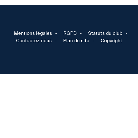
Mentions légales
RGPD
Statuts du club
Contactez-nous
Plan du site
Copyright