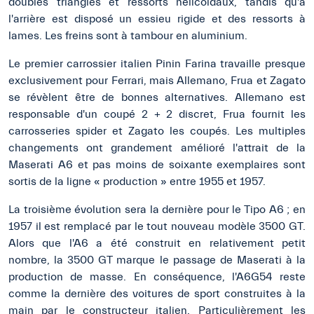
doubles triangles et ressorts hélicoïdaux, tandis qu'à
l'arrière est disposé un essieu rigide et des ressorts à
lames. Les freins sont à tambour en aluminium.
Le premier carrossier italien Pinin Farina travaille presque
exclusivement pour Ferrari, mais Allemano, Frua et Zagato
se révèlent être de bonnes alternatives. Allemano est
responsable d'un coupé 2 + 2 discret, Frua fournit les
carrosseries spider et Zagato les coupés. Les multiples
changements ont grandement amélioré l'attrait de la
Maserati A6 et pas moins de soixante exemplaires sont
sortis de la ligne « production » entre 1955 et 1957.
La troisième évolution sera la dernière pour le Tipo A6 ; en
1957 il est remplacé par le tout nouveau modèle 3500 GT.
Alors que l'A6 a été construit en relativement petit
nombre, la 3500 GT marque le passage de Maserati à la
production de masse. En conséquence, l'A6G54 reste
comme la dernière des voitures de sport construites à la
main par le constructeur italien. Particulièrement les