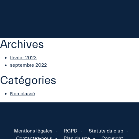
Archives
février 2023
septembre 2022
Catégories
Non classé
Mentions légales
RGPD
Statuts du club
Contactez-nous
Plan du site
Copyright