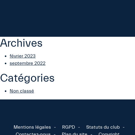
Archives
février 2023
septembre 2022
Catégories
Non classé
Mentions légales
RGPD
Statuts du club
Contactez-nous
Plan du site
Copyright