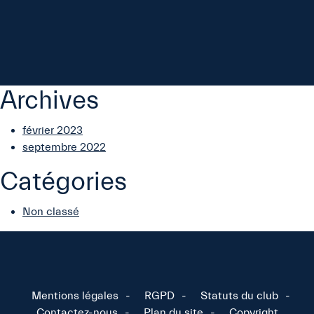
Archives
février 2023
septembre 2022
Catégories
Non classé
Mentions légales
RGPD
Statuts du club
Contactez-nous
Plan du site
Copyright