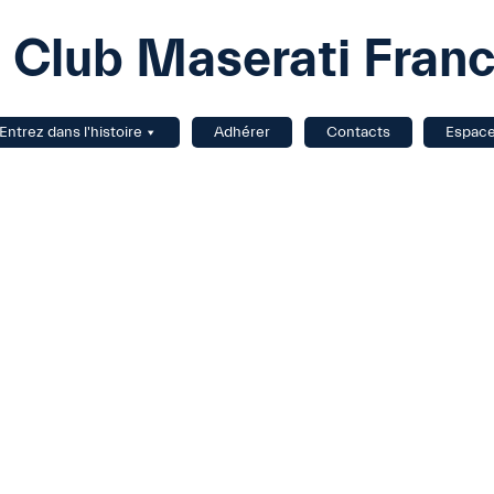
Club Maserati Fran
Entrez dans l'histoire
Adhérer
Contacts
Espac