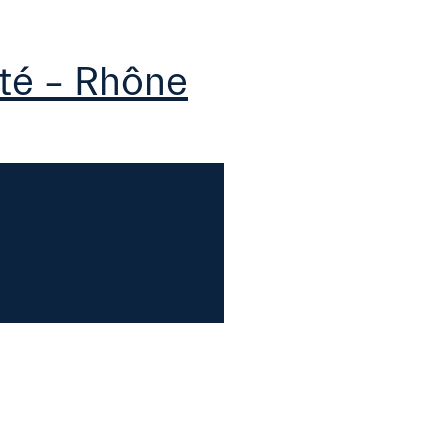
té – Rhône