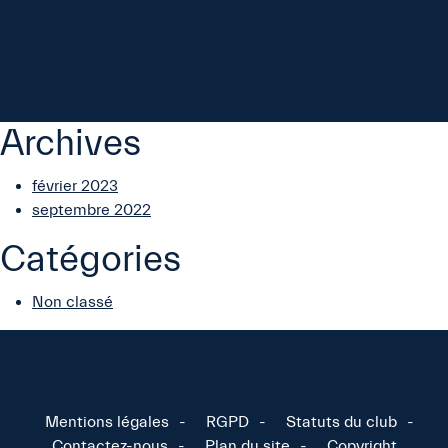
Archives
février 2023
septembre 2022
Catégories
Non classé
Mentions légales
RGPD
Statuts du club
Contactez-nous
Plan du site
Copyright