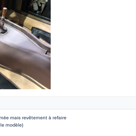
mée mais revêtement à refaire
 le modèle)