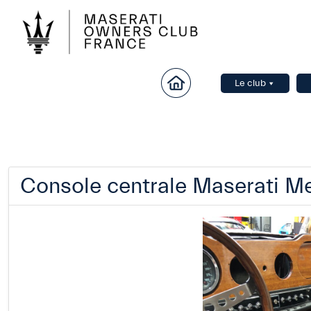
Le club
Console centrale Maserati M